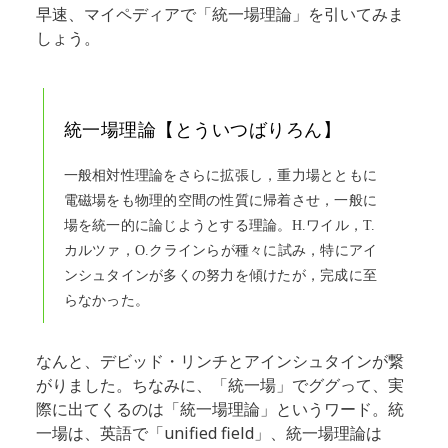
早速、マイペディアで「統一場理論」を引いてみま
しょう。
統一場理論【とういつばりろん】
一般相対性理論をさらに拡張し，重力場とともに
電磁場をも物理的空間の性質に帰着させ，一般に
場を統一的に論じようとする理論。H.ワイル，T.
カルツァ，O.クラインらが種々に試み，特にアイ
ンシュタインが多くの努力を傾けたが，完成に至
らなかった。
なんと、デビッド・リンチとアインシュタインが繋
がりました。ちなみに、「統一場」でググって、実
際に出てくるのは「統一場理論」というワード。統
一場は、英語で「unified field」、統一場理論は