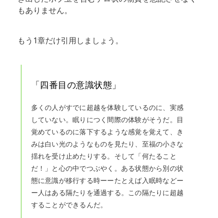
もありません。
もう1章だけ引用しましょう。
「四番目の意識状態」
多くの人がすでに超越を体験しているのに、実感
していない。眠りにつく間際の体験がそうだ。目
覚めているのに落下するような感覚を覚えて、き
みは白い光のようなものを見たり、至福の小さな
揺れを受け止めたりする。そして「何たること
だ！」と心の中でつぶやく。ある状態から別の状
態に意識が移行する時ーーたとえば入眠時などー
ー人はある隔たりを通過する。この隔たりに超越
することができるんだ。