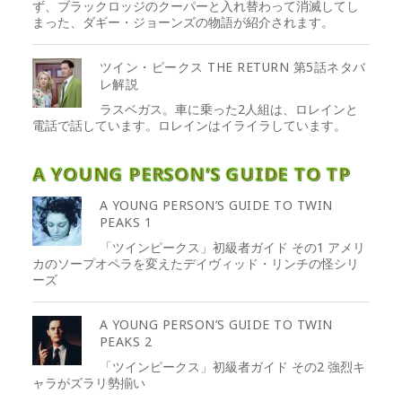
ず、ブラックロッジのクーパーと入れ替わって消滅してし
まった、ダギー・ジョーンズの物語が紹介されます。
ツイン・ピークス THE RETURN 第5話ネタバ
レ解説
ラスベガス。車に乗った2人組は、ロレインと
電話で話しています。ロレインはイライラしています。
A YOUNG PERSON’S GUIDE TO TP
A YOUNG PERSON’S GUIDE TO TWIN
PEAKS 1
「ツインピークス」初級者ガイド その1 アメリ
カのソープオペラを変えたデイヴィッド・リンチの怪シリ
ーズ
A YOUNG PERSON’S GUIDE TO TWIN
PEAKS 2
「ツインピークス」初級者ガイド その2 強烈キ
ャラがズラリ勢揃い