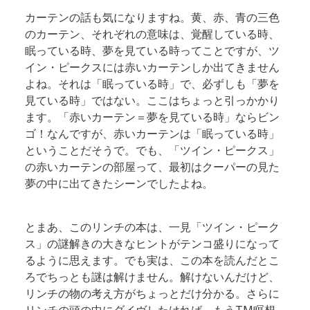
カーテンの話も気になりますね。黄、赤、青の三色
のカーテン、それぞれの意味は、覚醒している時、
眠っている時、夢を見ている時ってことですが、ツ
イン・ピークスには赤いカーテンしか出てきません
よね。それは「眠っている時」で、必ずしも「夢を
見ている時」ではない。ここはちょっと引っかかり
ます。「赤いカーテン＝夢を見ている時」ならビン
ゴ！なんですが、赤いカーテンは「眠っている時」
ということだそうで。でも、「ツイン・ピークス」
の赤いカーテンの部屋って、最初はクーパーの見た
夢の中に出てきたシーンでしたよね。
とまあ、このリンチの本は、一見「ツイン・ピーク
ス」の謎解きの大きなヒントがテンコ盛りになって
るように思えます。でも実は、この本を読んだとこ
ろでちっとも謎は解けません。解けないんだけど、
リンチの物の考え方がちょっとだけ分かる。さらに
リンチの頭の中にダイヴしたければ、もうTM瞑想