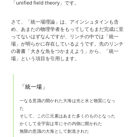
「unified field theory」です。
さて、「統一場理論」は、アインシュタインも含
め、あまたの物理学者をもってしてもまだ完成に至
ってないはずなんですが、リンチの中では「統一
場」が明らかに存在しているようです。先のリンチ
の著書「大きな魚をつかまえよう」から、「統一
場」という項目を引用します。
「統一場」
一なる意識の開かれた大海は光と水と物質になっ
た
そして、この三元素はあまた多くのものとなった
かくして全宇宙は常にその内側に開かれた
無限の意識の大海として創造された