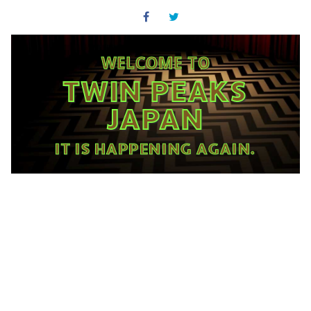
WELCOME TO
TWIN PEAKS
JAPAN
IT IS HAPPENING AGAIN.