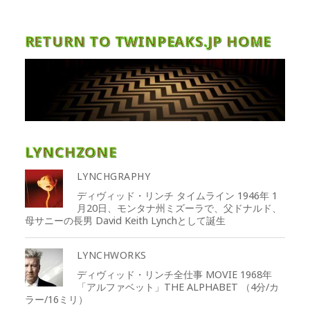
RETURN TO TWINPEAKS.JP HOME
LYNCHZONE
LYNCHGRAPHY
ディヴィッド・リンチ タイムライン 1946年 1
月20日、モンタナ州ミズーラで、父ドナルド、
母サニーの長男 David Keith Lynchとして誕生
LYNCHWORKS
ディヴィッド・リンチ全仕事 MOVIE 1968年
「アルファベット」THE ALPHABET （4分/カ
ラー/16ミリ）