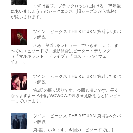
まずは冒頭、ブラックロッジにおける「25年後
にあいましょう」のシークエンス（旧シーズンから抜粋）
が提示されます。
ツイン・ピークス THE RETURN 第2話ネタバ
レ解説
さあ、第2話をレビューしていきましょう。す
べてのエピソードで、撮影監督はピーター・デミング
（「マルホランド・ドライブ」「ロスト・ハイウェ
イ」）、
ツイン・ピークス THE RETURN 第3話ネタバ
レ解説
第3話の振り返りです。今回も凄いです。長く
なりますよｗ 今回はWOWOWの吹き替え版をもとにレビュ
ーしていきます。
ツイン・ピークス THE RETURN 第4話ネタバ
レ解説
第4話、いきます。今回のエピソードではま