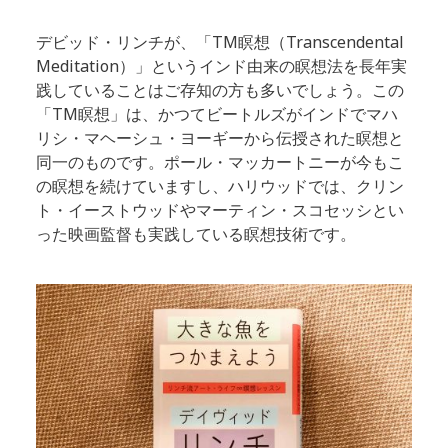
デビッド・リンチが、「TM瞑想（Transcendental
Meditation）」というインド由来の瞑想法を長年実
践していることはご存知の方も多いでしょう。この
「TM瞑想」は、かつてビートルズがインドでマハ
リシ・マヘーシュ・ヨーギーから伝授された瞑想と
同一のものです。ポール・マッカートニーが今もこ
の瞑想を続けていますし、ハリウッドでは、クリン
ト・イーストウッドやマーティン・スコセッシとい
った映画監督も実践している瞑想技術です。