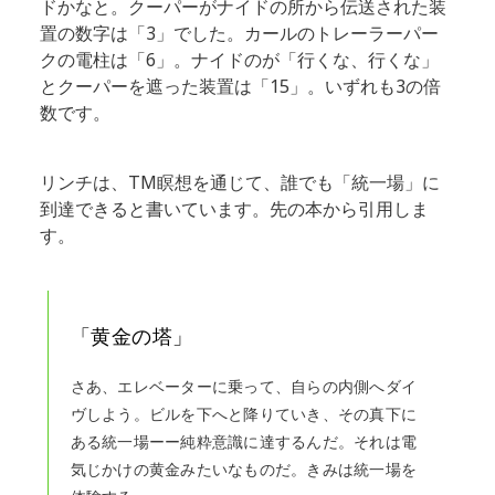
ドかなと。クーパーがナイドの所から伝送された装
置の数字は「3」でした。カールのトレーラーパー
クの電柱は「6」。ナイドのが「行くな、行くな」
とクーパーを遮った装置は「15」。いずれも3の倍
数です。
リンチは、TM瞑想を通じて、誰でも「統一場」に
到達できると書いています。先の本から引用しま
す。
「黄金の塔」
さあ、エレベーターに乗って、自らの内側へダイ
ヴしよう。ビルを下へと降りていき、その真下に
ある統一場ーー純粋意識に達するんだ。それは電
気じかけの黄金みたいなものだ。きみは統一場を