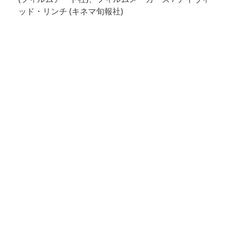
ッド・リンチ (キネマ旬報社)