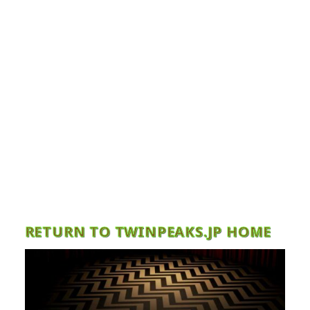
RETURN TO TWINPEAKS.JP HOME