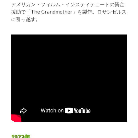
アメリカン・フィルム・インスティテュートの資金
援助で「The Grandmother」を製作。ロサンゼルス
に引っ越す。
1972年