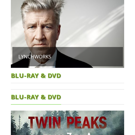
LYNCHWORKS
BLU-RAY & DVD
BLU-RAY & DVD