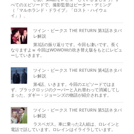
べてのエピソードで、撮影監督はピーター・デミング
（「マルホランド・ドライブ」「ロスト・ハイウェ
イ」）、
ツイン・ピークス THE RETURN 第3話ネタバ
レ解説
第3話の振り返りです。今回も凄いです。長く
なりますよｗ 今回はWOWOWの吹き替え版をもとにレビュ
ーしていきます。
ツイン・ピークス THE RETURN 第4話ネタバ
レ解説
第4話、いきます。今回のエピソードではま
ず、ブラックロッジのクーパーと入れ替わって消滅してし
まった、ダギー・ジョーンズの物語が紹介されます。
ツイン・ピークス THE RETURN 第5話ネタバ
レ解説
ラスベガス。車に乗った2人組は、ロレインと
電話で話しています。ロレインはイライラしています。