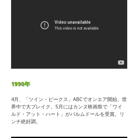
1990年
4月、「ツイン・ピークス」ABCでオンエア開始。世
界中で大ブレイク。5月にはカンヌ映画祭で「ワイ
ルド・アット・ハート」がパルムドールを受賞。リ
ンチ絶好調。