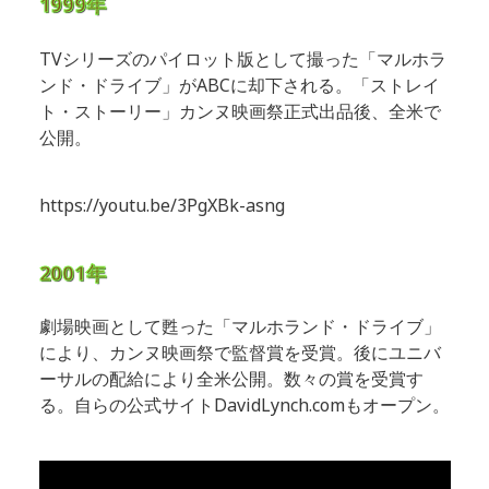
1999年
TVシリーズのパイロット版として撮った「マルホラ
ンド・ドライブ」がABCに却下される。「ストレイ
ト・ストーリー」カンヌ映画祭正式出品後、全米で
公開。
https://youtu.be/3PgXBk-asng
2001年
劇場映画として甦った「マルホランド・ドライブ」
により、カンヌ映画祭で監督賞を受賞。後にユニバ
ーサルの配給により全米公開。数々の賞を受賞す
る。自らの公式サイトDavidLynch.comもオープン。