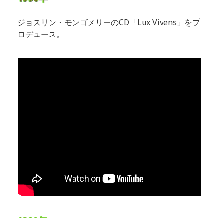
ジョスリン・モンゴメリーのCD「Lux Vivens」をプ
ロデュース。