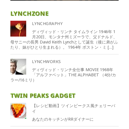
LYNCHZONE
LYNCHGRAPHY
ディヴィッド・リンチ タイムライン 1946年 1
月20日、モンタナ州ミズーラで、父ドナルド、
母サニーの長男 David Keith Lynchとして誕生（後に弟がふ
たり、妹がひとり生まれる）。 1964年 ボストン・ミ […]
LYNCHWORKS
ディヴィッド・リンチ全仕事 MOVIE 1968年
「アルファベット」THE ALPHABET （4分/カ
ラー/16ミリ）
TWIN PEAKS GADGET
【レシピ動画】ツインピークス風チェリーパ
イ
あなたのキッチンがRRダイナーに