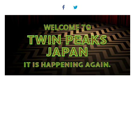
WELCOME TO
TWIN PEAKS
JAPAN
IT IS HAPPENING AGAIN.