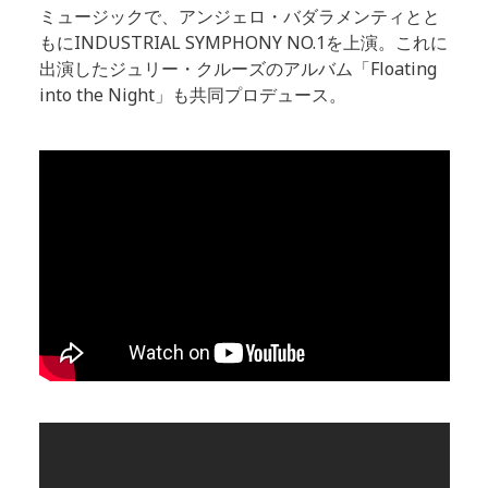
ミュージックで、アンジェロ・バダラメンティとと
もにINDUSTRIAL SYMPHONY NO.1を上演。これに
出演したジュリー・クルーズのアルバム「Floating
into the Night」も共同プロデュース。