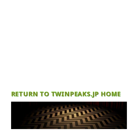
RETURN TO TWINPEAKS.JP HOME