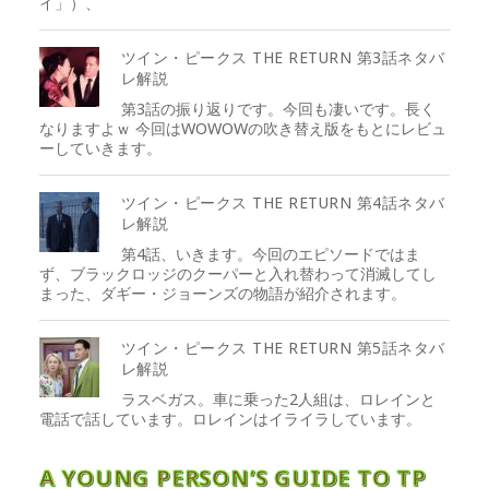
イ」）、
ツイン・ピークス THE RETURN 第3話ネタバ
レ解説
第3話の振り返りです。今回も凄いです。長く
なりますよｗ 今回はWOWOWの吹き替え版をもとにレビュ
ーしていきます。
ツイン・ピークス THE RETURN 第4話ネタバ
レ解説
第4話、いきます。今回のエピソードではま
ず、ブラックロッジのクーパーと入れ替わって消滅してし
まった、ダギー・ジョーンズの物語が紹介されます。
ツイン・ピークス THE RETURN 第5話ネタバ
レ解説
ラスベガス。車に乗った2人組は、ロレインと
電話で話しています。ロレインはイライラしています。
A YOUNG PERSON’S GUIDE TO TP