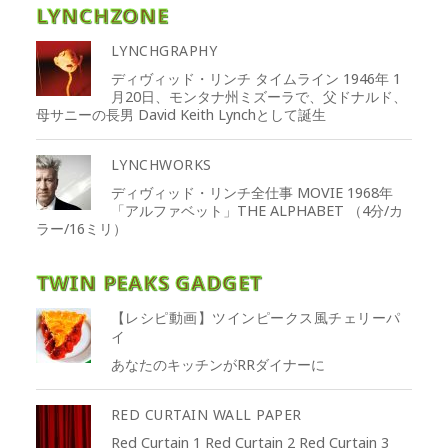
LYNCHZONE
LYNCHGRAPHY
ディヴィッド・リンチ タイムライン 1946年 1
月20日、モンタナ州ミズーラで、父ドナルド、
母サニーの長男 David Keith Lynchとして誕生
LYNCHWORKS
ディヴィッド・リンチ全仕事 MOVIE 1968年
「アルファベット」THE ALPHABET （4分/カ
ラー/16ミリ）
TWIN PEAKS GADGET
【レシピ動画】ツインピークス風チェリーパ
イ
あなたのキッチンがRRダイナーに
RED CURTAIN WALL PAPER
Red Curtain 1 Red Curtain 2 Red Curtain 3